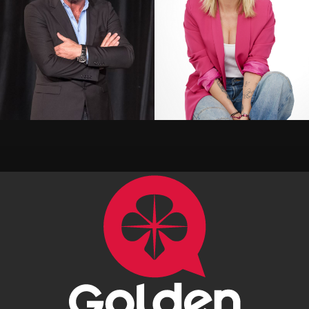
Alil Vardar
Amandine Elsen