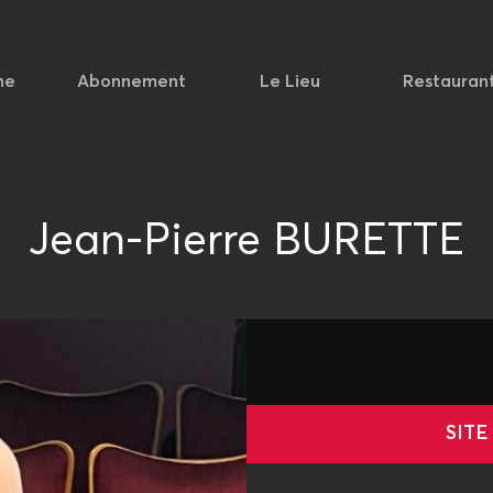
he
Abonnement
Le Lieu
Restauran
Jean-Pierre BURETTE
SITE