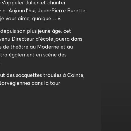
pu s’appeler Julien et chanter
». Aujourd’hui, Jean-Pierre Burette
je vous aime, quoique… ».
depuis son plus jeune âge, cet
venu Directeur d’école jouera dans
s de théâtre au Moderne et au
ttra également en scène des
.
aut des socquettes trouées à Cointe,
Norvégiennes dans la tour