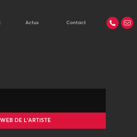
t
Actus
Contact
 WEB DE L'ARTISTE