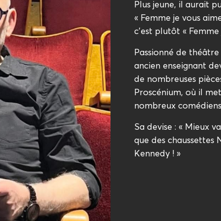
Plus jeune, il aurait 
« Femme je vous aime 
c’est plutôt « Femme 
Passionné de théâtre 
ancien enseignant de
de nombreuses pièce
Proscénium, où il me
nombreux comédiens
Sa devise : « Mieux v
que des chaussettes 
Kennedy ! »