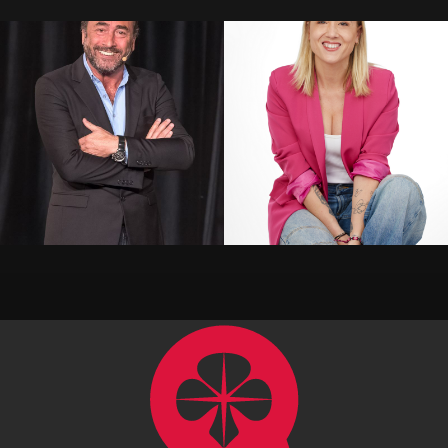
Alil Vardar
Amandine Elsen