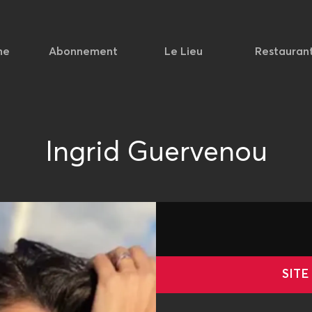
he
Abonnement
Le Lieu
Restauran
Ingrid Guervenou
SITE