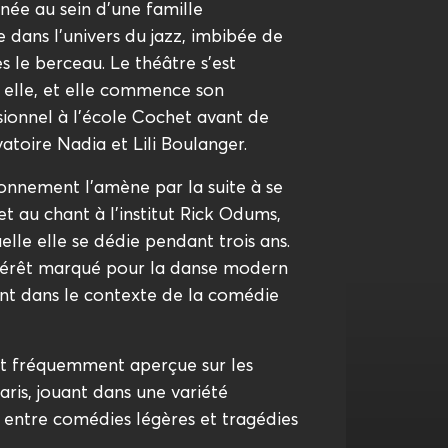
née au sein d'une famille
dans l'univers du jazz, imbibée de
ès le berceau. Le théâtre s'est
elle, et elle commence son
sionnel à l'école Cochet avant de
atoire Nadia et Lili Boulanger.
onnement l'amène par la suite à se
et au chant à l’institut Rick Odums,
lle elle se dédie pendant trois ans.
térêt marqué pour la danse modern
ant dans le contexte de la comédie
est fréquemment aperçue sur les
aris, jouant dans une variété
t entre comédies légères et tragédies