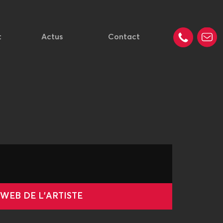
t
Actus
Contact
 WEB DE L'ARTISTE