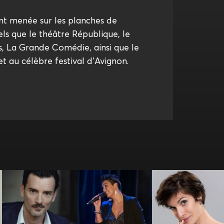
nt menée sur les planches de
ls que le théâtre République, le
s, La Grande Comédie, ainsi que le
t au célèbre festival d’Avignon.
Camille
Bertrand Schol
Betty La Ferrara
Fernandez