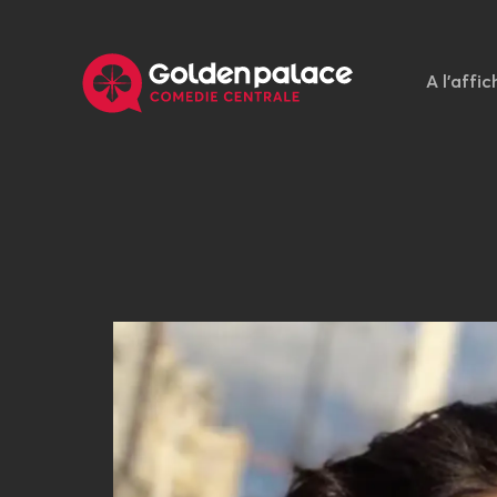
A l'affic