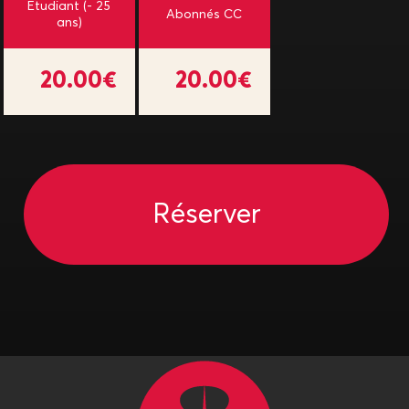
Étudiant (- 25
Abonnés CC
ans)
20.00€
20.00€
Réserver