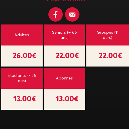
Séniors (+ 65
Groupes (11
Adultes
ans)
pers)
26.00€
22.00€
22.00€
Étudiants (- 25
Abonnés
ans)
13.00€
13.00€