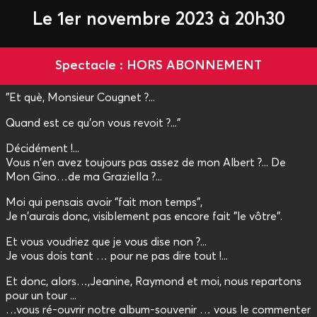
Le 1er novembre 2023 à 20h30
Spectacle : HORS ABONNEMENT
"Et què, Monsieur Cougnet ?...
Quand est ce qu'on vous revoit ?..."
Décidément !...
Vous n'en avez toujours pas assez de mon Albert ?... De
Mon Gino…de ma Graziella ?...
Moi qui pensais avoir "fait mon temps",
Je n'aurais donc, visiblement pas encore fait "le vôtre".
Et vous voudriez que je vous dise non ?...
Je vous dois tant … pour ne pas dire tout !...
Et donc, alors…,Jeanine, Raymond et moi, nous repartons
pour un tour ...
…vous ré-ouvrir notre album-souvenir … vous le commenter