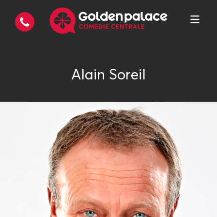
Alain Soreil