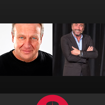
Alain Soreil
Alil Vardar