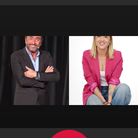
Alil Vardar
Amandine Elsen