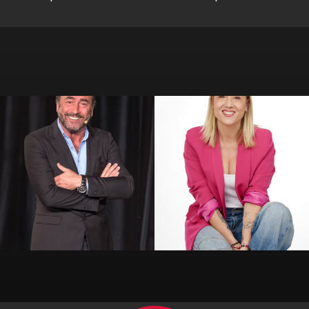
Alil Vardar
Amandine Elsen