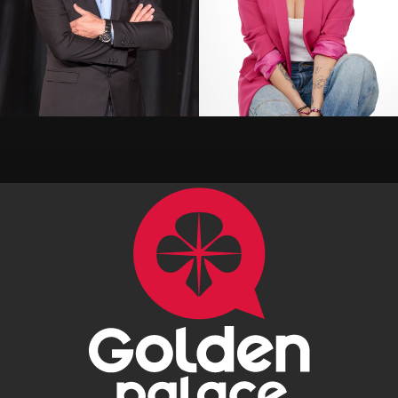
Alil Vardar
Amandine Elsen