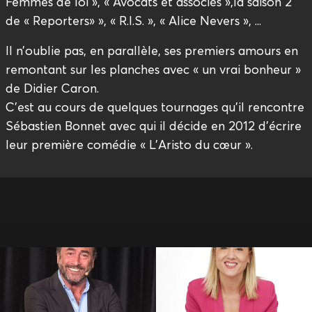
Femmes de loi », « Avocats et associés »,la saison 2
de « Reporters» », « R.I.S. », « Alice Nevers », ...
Il n’oublie pas, en parallèle, ses premiers amours en
remontant sur les planches avec « un vrai bonheur »
de Didier Caron.
C’est au cours de quelques tournages qu’il rencontre
Sébastien Bonnet avec qui il décide en 2012 d’écrire
leur première comédie « L’Aristo du cœur ».