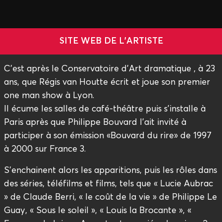
SITE WEB DE L'ARTISTE
C’est après le Conservatoire d’Art dramatique , à 23
ans, que Régis van Houtte écrit et joue son premier
one man show à Lyon.
Il écume les salles de café-théâtre puis s’installe à
Paris après que Philippe Bouvard l’ait invité à
participer à son émission «Bouvard du rire» de 1997
à 2000 sur France 3.
S’enchainent alors les apparitions, puis les rôles dans
des séries, téléfilms et films, tels que « Lucie Aubrac
» de Claude Berri, « le coût de la vie » de Philippe Le
Guay, « Sous le soleil », « Louis la Brocante », «