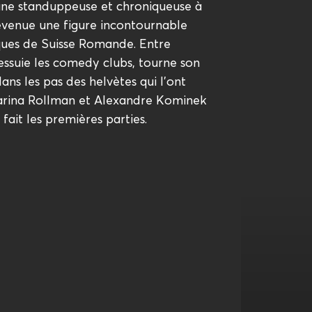
une standuppeuse et chroniqueuse à
devenue une figure incontournable
ques de Suisse Romande. Entre
 essuie les comedy clubs, tourne son
ans les pas des helvètes qui l’ont
rina Rollman et Alexandre Kominek
fait les premières parties.