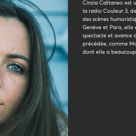
Cinzia Cattaneo est 
la radio Couleur 3, 
des scènes humoristi
Genève et Paris, elle
spectacle et avance d
précédée, comme Ma
dont elle a beaucoup 