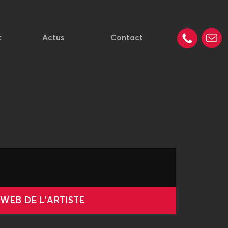
t
Actus
Contact
 WEB DE L'ARTISTE