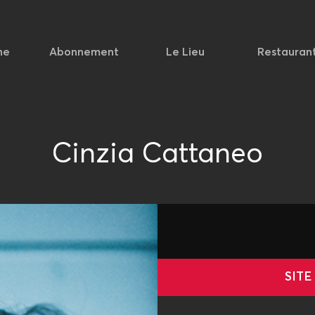
he
Abonnement
Le Lieu
Restauran
Cinzia Cattaneo
SITE