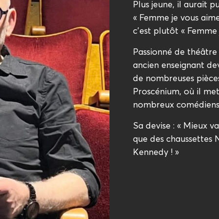
Plus jeune, il aurait 
« Femme je vous aime 
c’est plutôt « Femme 
Passionné de théâtre 
ancien enseignant de
de nombreuses pièce
Proscénium, où il me
nombreux comédiens
Sa devise : « Mieux v
que des chaussettes 
Kennedy ! »