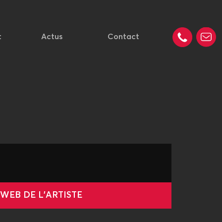
t
Actus
Contact
 WEB DE L'ARTISTE