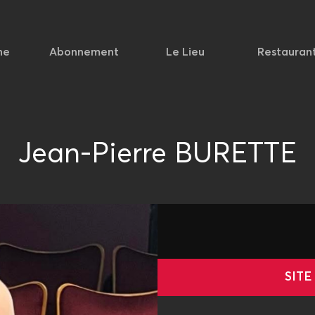
he
Abonnement
Le Lieu
Restauran
Jean-Pierre BURETTE
SITE