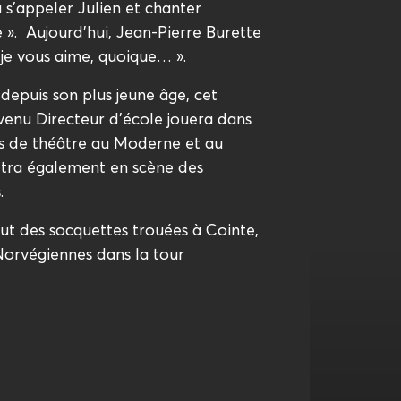
pu s’appeler Julien et chanter
». Aujourd’hui, Jean-Pierre Burette
je vous aime, quoique… ».
depuis son plus jeune âge, cet
venu Directeur d’école jouera dans
s de théâtre au Moderne et au
ttra également en scène des
.
aut des socquettes trouées à Cointe,
Norvégiennes dans la tour