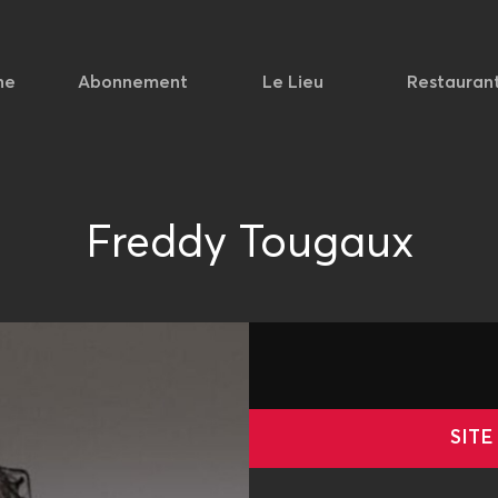
he
Abonnement
Le Lieu
Restauran
Freddy Tougaux
SITE