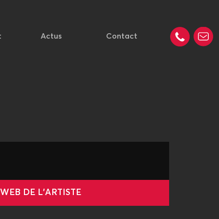
t
Actus
Contact
 WEB DE L'ARTISTE