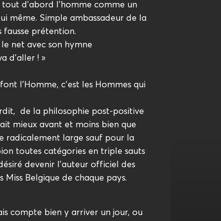
t tout d’abord l’homme comme un
 lui même. Simple ambassadeur de la
 fausse prétention.
r le net avec son hymne
a d’aller ! »
i font l’Homme, c’est les Hommes qui
rdit, de la philosophie post-positive
tait mieux avant et moins bien que
e radicalement large sauf pour la
on toutes catégories en triple sauts
ésiré devenir l’auteur officiel des
s Miss Belgique de chaque pays.
ais compte bien y arriver un jour, ou