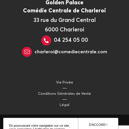
Golden Palace
Comédie Centrale de Charleroi
33 rue du Grand Central
6000 Charleroi
04 254 05 00
charleroi@comediecentrale.com
Vie Privée
Conditions Générales de Vente
Légal
D'ACCORD !
En poursuivant votre navigation sur ce site,
vous consentez à l'utilisation de cookies