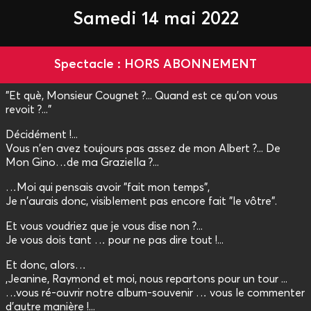
Samedi 14 mai 2022
Spectacle : HORS ABONNEMENT
"Et què, Monsieur Cougnet ?... Quand est ce qu'on vous
revoit ?..."
Décidément !...
Vous n'en avez toujours pas assez de mon Albert ?... De
Mon Gino…de ma Graziella ?...
…Moi qui pensais avoir "fait mon temps",
Je n'aurais donc, visiblement pas encore fait "le vôtre".
Et vous voudriez que je vous dise non ?...
Je vous dois tant … pour ne pas dire tout !...
Et donc, alors…
,Jeanine, Raymond et moi, nous repartons pour un tour ...
…vous ré-ouvrir notre album-souvenir … vous le commenter
d'autre manière !...