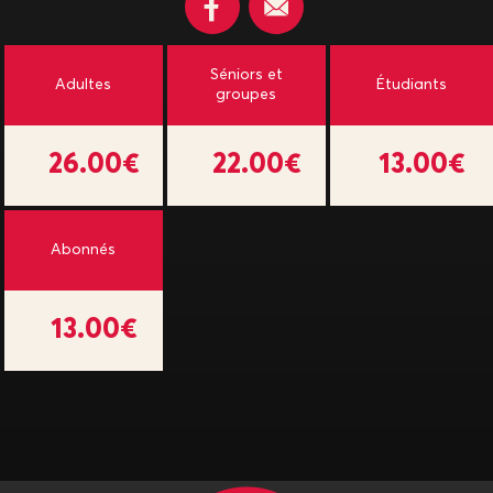
Séniors et
Adultes
Étudiants
groupes
26.00€
22.00€
13.00€
Abonnés
13.00€