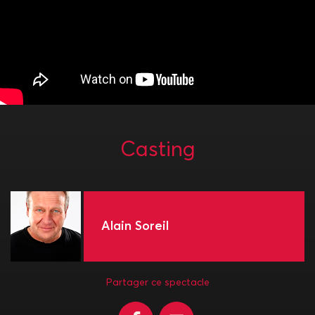
Casting
Alain Soreil
Partager ce spectacle